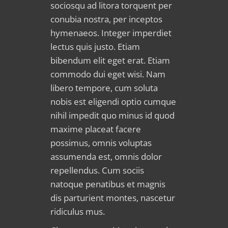
sociosqu ad litora torquent per
conubia nostra, per inceptos
hymenaeos. Integer imperdiet
lectus quis justo. Etiam
bibendum elit eget erat. Etiam
commodo dui eget wisi. Nam
libero tempore, cum soluta
nobis est eligendi optio cumque
nihil impedit quo minus id quod
maxime placeat facere
possimus, omnis voluptas
assumenda est, omnis dolor
repellendus. Cum sociis
natoque penatibus et magnis
dis parturient montes, nascetur
ridiculus mus.