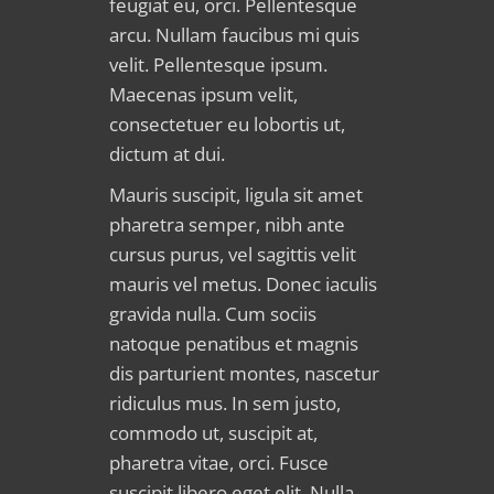
feugiat eu, orci. Pellentesque
arcu. Nullam faucibus mi quis
velit. Pellentesque ipsum.
Maecenas ipsum velit,
consectetuer eu lobortis ut,
dictum at dui.
Mauris suscipit, ligula sit amet
pharetra semper, nibh ante
cursus purus, vel sagittis velit
mauris vel metus. Donec iaculis
gravida nulla. Cum sociis
natoque penatibus et magnis
dis parturient montes, nascetur
ridiculus mus. In sem justo,
commodo ut, suscipit at,
pharetra vitae, orci. Fusce
suscipit libero eget elit. Nulla