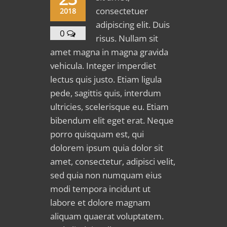
consectetuer
2018
adipiscing elit. Duis
0
risus. Nullam sit
amet magna in magna gravida
vehicula. Integer imperdiet
lectus quis justo. Etiam ligula
pede, sagittis quis, interdum
ultricies, scelerisque eu. Etiam
bibendum elit eget erat. Neque
porro quisquam est, qui
dolorem ipsum quia dolor sit
amet, consectetur, adipisci velit,
sed quia non numquam eius
modi tempora incidunt ut
labore et dolore magnam
aliquam quaerat voluptatem.