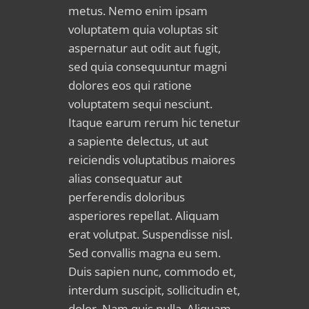
metus. Nemo enim ipsam
voluptatem quia voluptas sit
aspernatur aut odit aut fugit,
sed quia consequuntur magni
dolores eos qui ratione
voluptatem sequi nesciunt.
Itaque earum rerum hic tenetur
a sapiente delectus, ut aut
reiciendis voluptatibus maiores
alias consequatur aut
perferendis doloribus
asperiores repellat. Aliquam
erat volutpat. Suspendisse nisl.
Sed convallis magna eu sem.
Duis sapien nunc, commodo et,
interdum suscipit, sollicitudin et,
dolor. Nam quis nulla. Aliquam