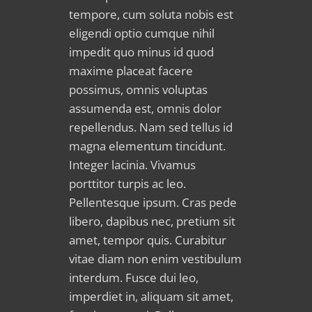
tempore, cum soluta nobis est
eligendi optio cumque nihil
impedit quo minus id quod
maxime placeat facere
possimus, omnis voluptas
assumenda est, omnis dolor
repellendus. Nam sed tellus id
magna elementum tincidunt.
Integer lacinia. Vivamus
porttitor turpis ac leo.
Pellentesque ipsum. Cras pede
libero, dapibus nec, pretium sit
amet, tempor quis. Curabitur
vitae diam non enim vestibulum
interdum. Fusce dui leo,
imperdiet in, aliquam sit amet,