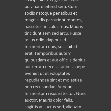
pulvinar eleifend sem. Cum
sociis natoque penatibus et
magnis dis parturient montes,
nascetur ridiculus mus. Mauris
tincidunt sem sed arcu. Fusce
tellus odio, dapibus id
fermentum quis, suscipit id
erat. Temporibus autem
quibusdam et aut officiis debitis
aut rerum necessitatibus saepe
eveniet ut et voluptates
repudiandae sint et molestiae
non recusandae. Aenean
fermentum risus id tortor. Nunc
auctor. Mauris dolor felis,
sagittis at, luctus sed, aliquam