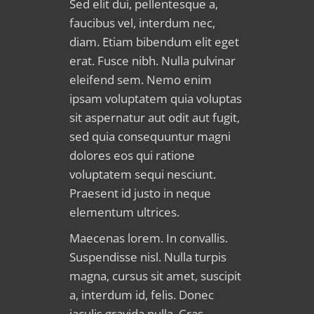
Sed elit dui, pellentesque a,
faucibus vel, interdum nec,
diam. Etiam bibendum elit eget
erat. Fusce nibh. Nulla pulvinar
eleifend sem. Nemo enim
ipsam voluptatem quia voluptas
sit aspernatur aut odit aut fugit,
sed quia consequuntur magni
dolores eos qui ratione
voluptatem sequi nesciunt.
Praesent id justo in neque
elementum ultrices.
Maecenas lorem. In convallis.
Suspendisse nisl. Nulla turpis
magna, cursus sit amet, suscipit
a, interdum id, felis. Donec
iaculis gravida nulla. Cras